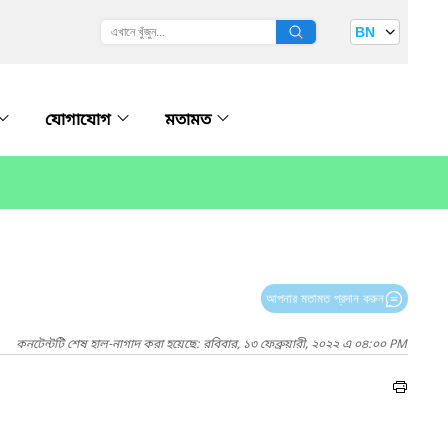
BN
যোগাযোগ
মতামত
আপনার মতামত প্রদান করুন
কনটেন্টটি শেষ হাল-নাগাদ করা হয়েছে: রবিবার, ১৩ ফেব্রুয়ারী, ২০২২ এ ০৪:০০ PM