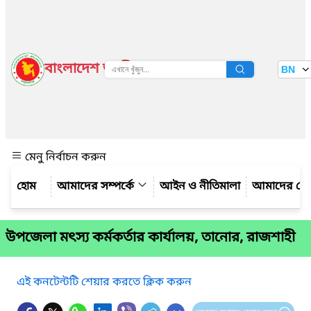
বাংলাদেশ জাতীয় তথ্য বাতায়ন
BN
দেখুন
মেনু নির্বাচন করুন
আমাদের সম্পর্কে
আইন ও নীতিমালা
আমাদের সে
উপজেলা মৎস্য কর্মকর্তার কার্যালয়, তানোর, রাজশাহী
এই কনটেন্টটি শেয়ার করতে ক্লিক করুন