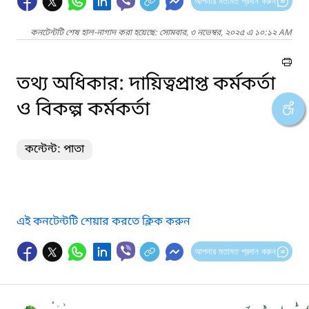
আপনার মতামত প্রদান করুন
কনটেন্টটি শেষ হাল-নাগাদ করা হয়েছে: সোমবার, ৩ নভেম্বর, ২০২৫ এ ১০:১২ AM
তথ্য অধিকার: দায়িত্বপ্রাপ্ত কর্মকর্তা
ও বিকল্প কর্মকর্তা
কন্টেন্ট: পাতা
এই কনটেন্টটি শেয়ার করতে ক্লিক করুন
আপনার মতামত প্রদান করুন