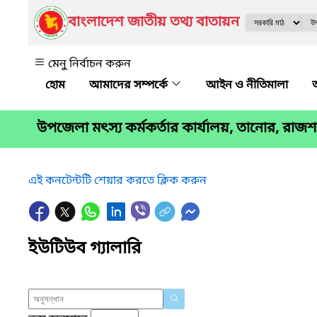
বাংলাদেশ জাতীয় তথ্য বাতায়ন
মেনু নির্বাচন করুন
আমাদের সম্পর্কে
আইন ও নীতিমালা
উপজেলা মৎস্য কর্মকর্তার কার্যালয়, তানোর, রাজশ
এই কনটেন্টটি শেয়ার করতে ক্লিক করুন
ইউটিউব গ্যালারি