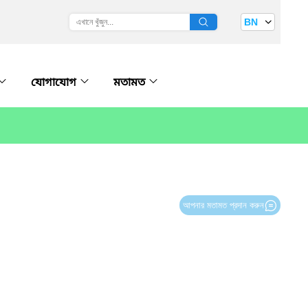
BN
যোগাযোগ
মতামত
আপনার মতামত প্রদান করুন