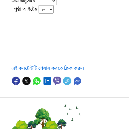
ক্রম অনুসারে
পৃষ্ঠা আইটেম
এই কনটেন্টটি শেয়ার করতে ক্লিক করুন